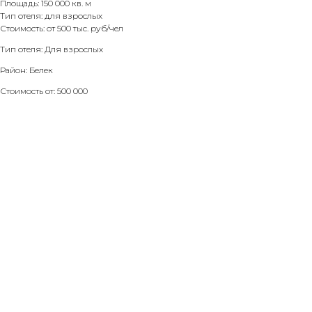
Площадь: 150 000 кв. м
Тип отеля: для взрослых
Стоимость: от 500 тыс. руб/чел
Тип отеля: Для взрослых
Район: Белек
Стоимость от: 500 000